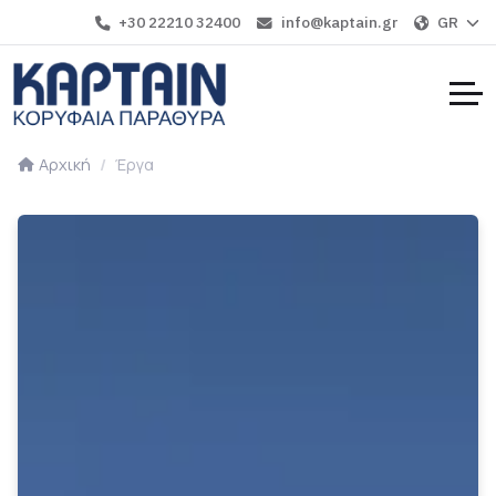
+30 22210 32400
info@kaptain.gr
GR
Αρχική
Έργα