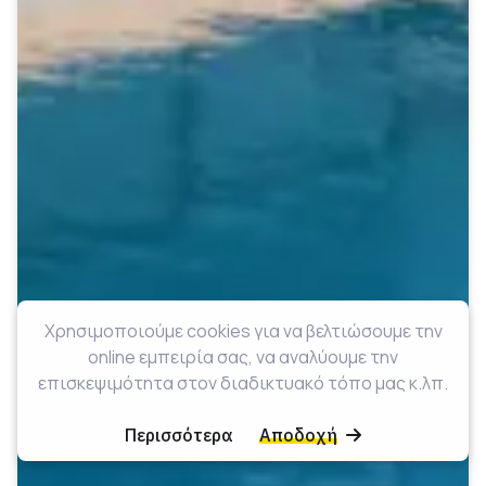
Χρησιμοποιούμε cookies για να βελτιώσουμε την
online εμπειρία σας, να αναλύουμε την
επισκεψιμότητα στον διαδικτυακό τόπο μας κ.λπ.
Περισσότερα
Αποδοχή