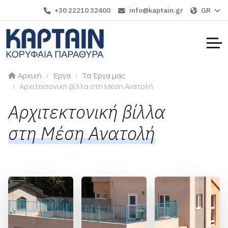
+30 22210 32400
info@kaptain.gr
GR
Αρχική
Έργα
Τα Έργα μας
Αρχιτεκτονική βίλλα στη Μέση Ανατολή
Αρχιτεκτονική βίλλα
στη Μέση Ανατολή