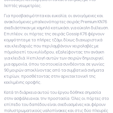
λεπτές γεωμετρίες.
Για προσβασιμότητα και ευκολία, οι ανοιγόμενες και
ανακλινόμενες μπαλκονόπορτες σειράς
Premium KN76
σχεδιάστηκαν με χαμηλό κατωκάσι για εύκολη διέλευση.
Επιπλέον, οι πόρτες της σειράς
Gossip K76 φέρνουν
κομψότητα με το πλήρες τζάμι δίχως διαχωριστικά
και κλειδαριές που περιλαμβάνουν χειρολαβές με
πόμολα επί του κυλίνδρου, εξαλείφοντας την ανάγκη
για κλειδιά. Η επιλογή αυτών των σειρών δημιουργεί
μια αρμονία, όπου τα στοιχεία συνδέονται σε γωνίες
90 μοιρών αποκλίνοντας από τα συμβατικά σχήματα
κτιρίων, προσθέτοντας στην αρχιτεκτονική της
κεκλιμένης οροφής.
Κατά τη διάρκεια αυτού του έργου δόθηκε σημασία
στην ασφάλεια και την προστασία. Όλες οι πόρτες στο
επίπεδο του δαπέδου είναι σχεδιασμένες και φέρουν
πολυστρωματικούς υαλοπίνακες και στις δύο πλευρές