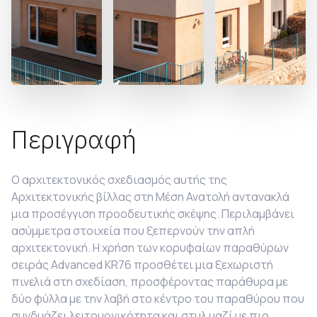
Περιγραφή
Ο αρχιτεκτονικός σχεδιασμός αυτής της
Αρχιτεκτονικής βίλλας στη Μέση Ανατολή αντανακλά
μια προσέγγιση προοδευτικής σκέψης. Περιλαμβάνει
ασύμμετρα στοιχεία που ξεπερνούν την απλή
αρχιτεκτονική. Η χρήση των κορυφαίων παραθύρων
σειράς
Advanced KR76 προσθέτει μια ξεχωριστή
πινελιά στη σχεδίαση, προσφέροντας παράθυρα με
δύο φύλλα με την λαβή στο κέντρο του παραθύρου που
συνδυάζει λειτουργικότητα και στυλ μαζί με πιο