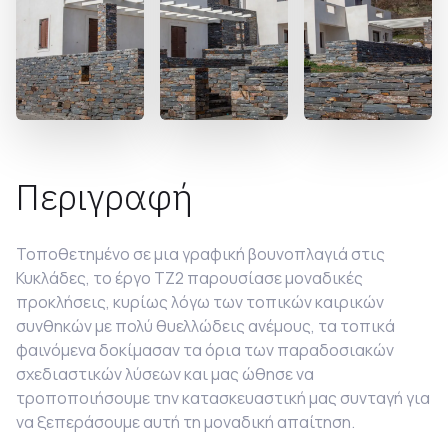
Περιγραφή
Τοποθετημένο σε μια γραφική βουνοπλαγιά στις
Κυκλάδες, το έργο TZ2 παρουσίασε μοναδικές
προκλήσεις, κυρίως λόγω των τοπικών καιρικών
συνθηκών με πολύ θυελλώδεις ανέμους, τα τοπικά
φαινόμενα δοκίμασαν τα όρια των παραδοσιακών
σχεδιαστικών λύσεων και μας ώθησε να
τροποποιήσουμε την κατασκευαστική μας συνταγή για
να ξεπεράσουμε αυτή τη μοναδική απαίτηση.