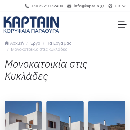
+30 22210 32400
info@kaptain.gr
GR
Αρχική
Έργα
Τα Έργα μας
Μονοκατοικία στις Κυκλάδες
Μονοκατοικία στις
Κυκλάδες