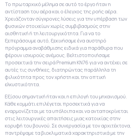
Το πρωταρχικό μέλημα σε αυτό το έργο ήταν η
αντίσταση του αέρα και ο έλεγχος της ροής αέρα.
Χρειάζονταν σύγχρονες λύσεις για την υπέρβαση των
φυσικών στοιχείων χωρίς συμβιβασμούς στην
αισθητική ή τη λειτουργικότητα. Για να το
ξεπεράσουμε αυτό, ξεκινήσαμε ένα αυστηρό
πρόγραμμα αναβάθμισης ειδικά για παράθυρα που
φέρουν ισχυρούς ανέμους. Βελτιστοποιήσαμε
προσεκτικά την σειρά Premium KN76 για να αντέχει σε
αυτές τις συνθήκες, διατηρώντας παράλληλα τη
φιλικότητα προς τον χρήστη και την οπτική
ελκυστικότητα.
Εξίσου σημαντική ήταν και η επιλογή του μηχανισμού.
Κάθε κομμάτι επιλέγεται προσεκτικά για να
εναρμονίζεται με τα υπόλοιπα και να ανταποκρίνεται
στις λειτουργικές απαιτήσεις μιας κατοικίας στην
κορυφή του βουνού. Σε συνεργασία με τον αρχιτέκτονα,
παντρέψαμε τα βιοκλιματικά χαρακτηριστικά με την