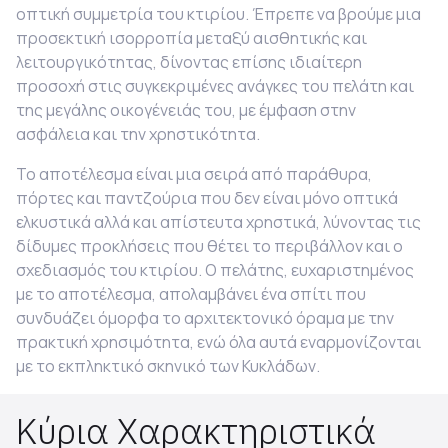
οπτική συμμετρία του κτιρίου. Έπρεπε να βρούμε μια
προσεκτική ισορροπία μεταξύ αισθητικής και
λειτουργικότητας, δίνοντας επίσης ιδιαίτερη
προσοχή στις συγκεκριμένες ανάγκες του πελάτη και
της μεγάλης οικογένειάς του, με έμφαση στην
ασφάλεια και την χρηστικότητα.
Το αποτέλεσμα είναι μια σειρά από παράθυρα,
πόρτες και παντζούρια που δεν είναι μόνο οπτικά
ελκυστικά αλλά και απίστευτα χρηστικά, λύνοντας τις
δίδυμες προκλήσεις που θέτει το περιβάλλον και ο
σχεδιασμός του κτιρίου. Ο πελάτης, ευχαριστημένος
με το αποτέλεσμα, απολαμβάνει ένα σπίτι που
συνδυάζει όμορφα το αρχιτεκτονικό όραμα με την
πρακτική χρησιμότητα, ενώ όλα αυτά εναρμονίζονται
με το εκπληκτικό σκηνικό των Κυκλάδων.
Κύρια Χαρακτηριστικά