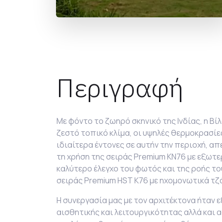
Περιγραφή
Με φόντο το ζωηρό σκηνικό της Ινδίας, η Βί
ζεστό τοπικό κλίμα, οι υψηλές θερμοκρασίε
ιδιαίτερα έντονες σε αυτήν την περιοχή, 
τη χρήση της σειράς
Premium KN76 με εξωτε
καλύτερο έλεγχο του φωτός και της ροής το
σειράς
Premium HST K76 με ηχομονωτικά τζ
Η συνεργασία μας με τον αρχιτέκτονα ήταν 
αισθητικής και λειτουργικότητας αλλά και