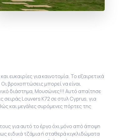
και ευκαιρίες για καινοτομία. Το εξαιρετικά
. Οι βροχοπτώσεις μπορεί να είναι
νικό διάστημα, Μουσώνες!!! Αυτό απαίτησε
ες σειράς
Louvers K72 σε στυλ
Cyprus, για
θώς και μεγάλες συρόμενες πόρτες της
τους για αυτό το έργο όχι μόνο από άποψη
ως ειδικά τζάμια ή σταθερά κιγκλιδώματα