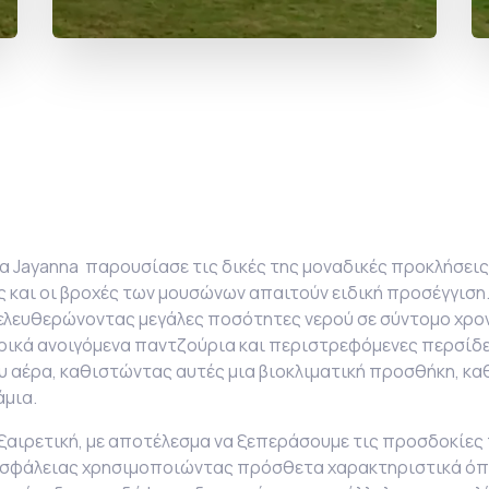
λα
Jayanna παρουσίασε τις δικές της μοναδικές προκλήσεις 
ς και οι βροχές των μουσώνων απαιτούν ειδική προσέγγιση
απελευθερώνοντας μεγάλες ποσότητες νερού σε σύντομο χρο
ρικά ανοιγόμενα παντζούρια και περιστρεφόμενες περσίδ
υ αέρα, καθιστώντας αυτές μια βιοκλιματική προσθήκη, κα
άμια.
εξαιρετική, με αποτέλεσμα να ξεπεράσουμε τις προσδοκίες 
 ασφάλειας χρησιμοποιώντας πρόσθετα χαρακτηριστικά όπ