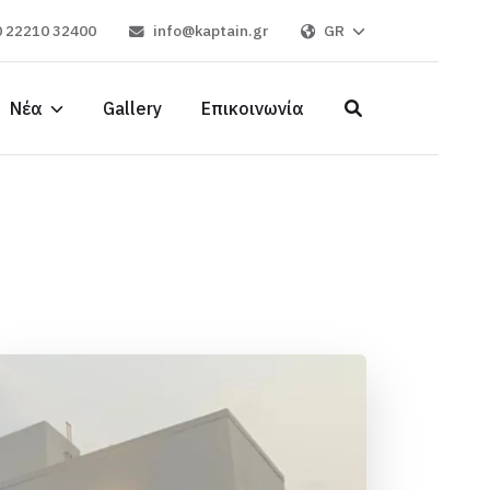
 22210 32400
info@kaptain.gr
GR
Νέα
Gallery
Επικοινωνία