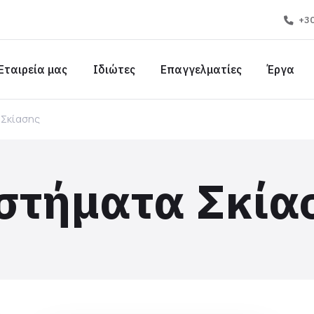
+30
Εταιρεία μας
Ιδιώτες
Επαγγελματίες
Έργα
 Σκίασης
στήματα Σκία