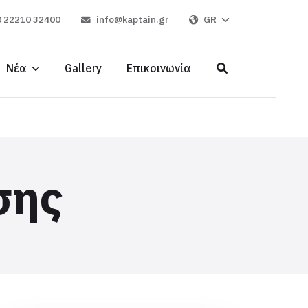
 22210 32400
info@kaptain.gr
GR
Νέα
Gallery
Επικοινωνία
σης