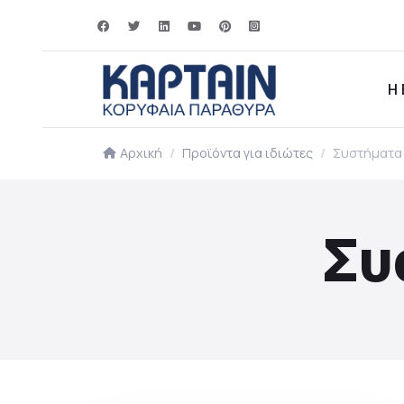
Η 
Αρχική
Προϊόντα για ιδιώτες
Συστήματα
Συ