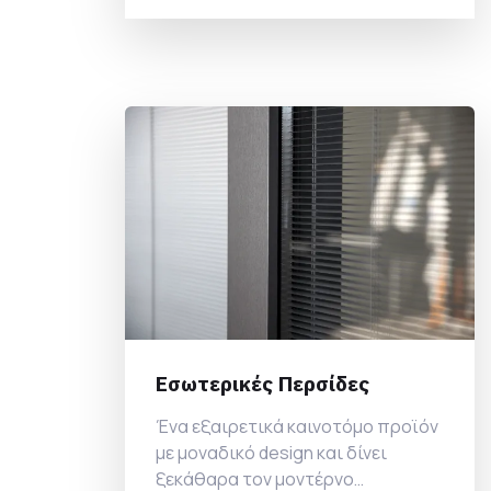
βανδαλισμού.
Εσωτερικές Περσίδες
Ένα εξαιρετικά καινοτόμο προϊόν
με μοναδικό design και δίνει
ξεκάθαρα τον μοντέρνο