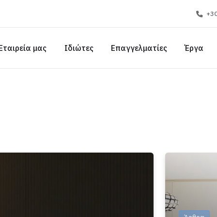
+30
Εταιρεία μας
Ιδιώτες
Επαγγελματίες
Έργα
Άρθρα