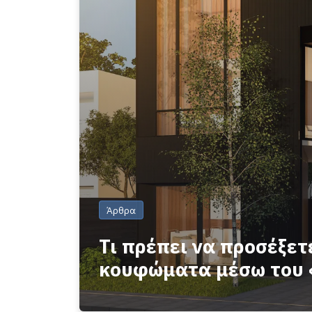
Άρθρα
Τι πρέπει να προσέξετ
κουφώματα μέσω του 