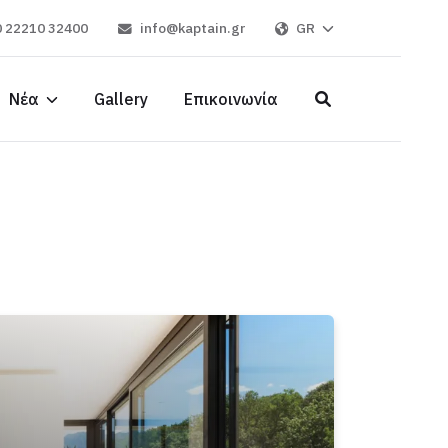
 22210 32400
info@kaptain.gr
GR
Νέα
Gallery
Επικοινωνία