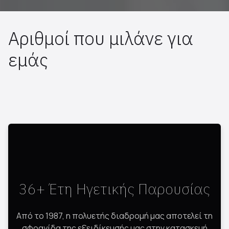
Αριθμοί που μιλάνε για
εμάς
36+ Έτη Ηγετικής Παρουσίας
Από το 1987, η πολυετής διαδρομή μας αποτελεί τη
σφραγίδα της εξειδίκευσής μας στην κατασκευή