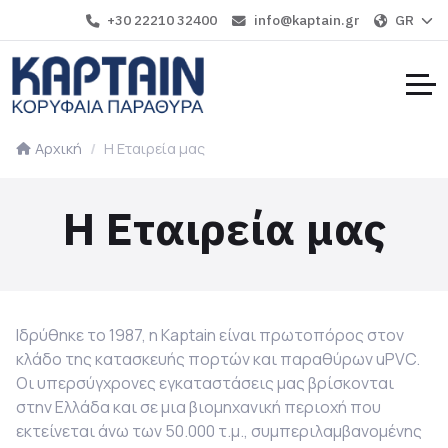
+30 22210 32400
info@kaptain.gr
GR
Αρχική
Η Εταιρεία μας
Η Εταιρεία μας
Ιδρύθηκε το 1987, η
Kaptain
είναι πρωτοπόρος στον
κλάδο της κατασκευής πορτών και παραθύρων
uPVC.
Οι υπερσύγχρονες εγκαταστάσεις μας βρίσκονται
στην Ελλάδα και σε μια βιομηχανική περιοχή που
εκτείνεται άνω των 50.000 τ.μ., συμπεριλαμβανομένης