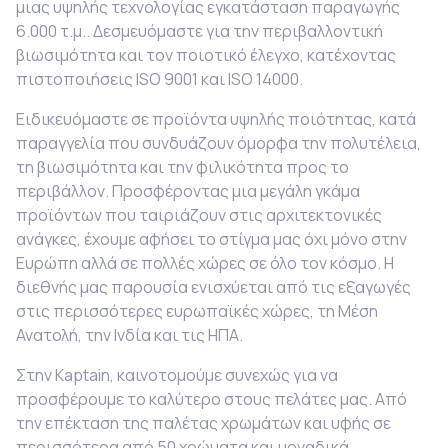
μιας υψηλής τεχνολογίας εγκατάσταση παραγωγής
6.000 τ.μ.. Δεσμευόμαστε για την περιβαλλοντική
βιωσιμότητα και τον ποιοτικό έλεγχο, κατέχοντας
πιστοποιήσεις
ISO
9001 και
ISO
14000.
Ειδικευόμαστε σε προϊόντα υψηλής ποιότητας, κατά
παραγγελία που συνδυάζουν όμορφα την πολυτέλεια,
τη βιωσιμότητα και την φιλικότητα προς το
περιβάλλον. Προσφέροντας μια μεγάλη γκάμα
προϊόντων που ταιριάζουν στις αρχιτεκτονικές
ανάγκες, έχουμε αφήσει το στίγμα μας όχι μόνο στην
Ευρώπη αλλά σε πολλές χώρες σε όλο τον κόσμο. Η
διεθνής μας παρουσία ενισχύεται από τις εξαγωγές
στις περισσότερες ευρωπαϊκές χώρες, τη Μέση
Ανατολή, την Ινδία και τις ΗΠΑ.
Στην
Kaptain, καινοτομούμε συνεχώς για να
προσφέρουμε το καλύτερο στους πελάτες μας. Από
την επέκταση της παλέτας χρωμάτων και υφής σε
περισσότερα από 50 χρώματα και μοναδικά