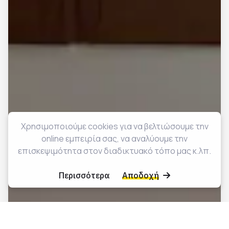
Χρησιμοποιούμε cookies για να βελτιώσουμε την
online εμπειρία σας, να αναλύουμε την
επισκεψιμότητα στον διαδικτυακό τόπο μας κ.λπ.
Περισσότερα
Αποδοχή