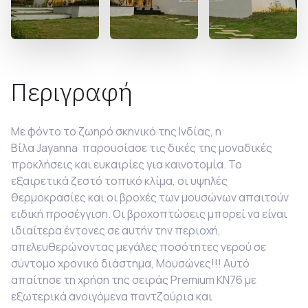
Περιγραφή
Με φόντο το ζωηρό σκηνικό της Ινδίας, η
Βίλα
Jayanna παρουσίασε τις δικές της μοναδικές
προκλήσεις και ευκαιρίες για καινοτομία. Το
εξαιρετικά ζεστό τοπικό κλίμα, οι υψηλές
θερμοκρασίες και οι βροχές των μουσώνων απαιτούν
ειδική προσέγγιση. Οι βροχοπτώσεις μπορεί να είναι
ιδιαίτερα έντονες σε αυτήν την περιοχή,
απελευθερώνοντας μεγάλες ποσότητες νερού σε
σύντομο χρονικό διάστημα, Μουσώνες!!! Αυτό
απαίτησε τη χρήση της σειράς
Premium KN76 με
εξωτερικά ανοιγόμενα παντζούρια και