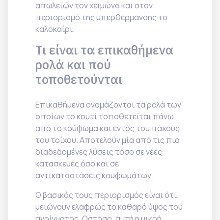
απωλειών τον χειμώνα και στον
περιορισμό της υπερθέρμανσης το
καλοκαίρι.
Τι είναι τα επικαθήμενα
ρολά και πού
τοποθετούνται
Επικαθήμενα ονομάζονται τα ρολά των
οποίων το κουτί τοποθετείται πάνω
από το κούφωμα και εντός του πάχους
του τοίχου. Αποτελούν μία από τις πιο
διαδεδομένες λύσεις τόσο σε νέες
κατασκευές όσο και σε
αντικαταστάσεις κουφωμάτων.
Ο βασικός τους περιορισμός είναι ότι
μειώνουν ελαφρώς το καθαρό ύψος του
ανοίγματος. Ωστόσο, αυτή η μικρή