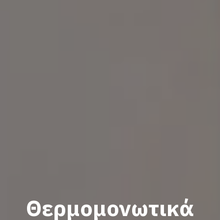
Θερμομονωτικά