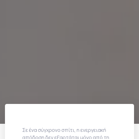
Σε ένα σύγχρονο σπίτι, η ενεργειακή
απόδοση δεν εξαρτάται μόνο από τη