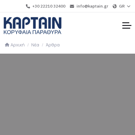
+30 22210 32400
info@kaptain.gr
GR
Αρχική
Νέα
Άρθρα