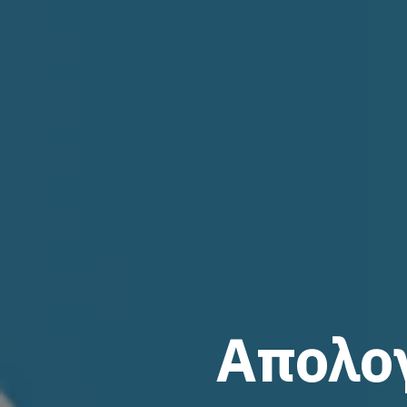
Απολογ