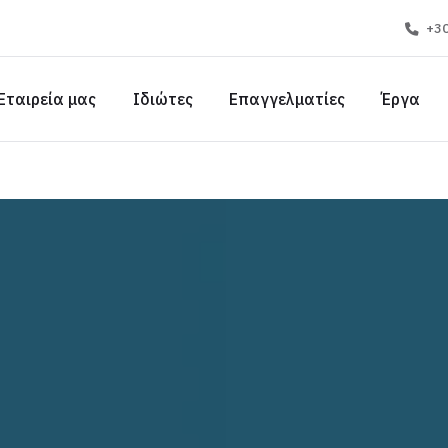
+30
Εταιρεία μας
Ιδιώτες
Επαγγελματίες
Έργα