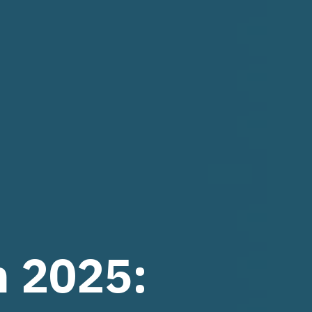
n 2025: