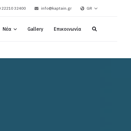
 22210 32400
info@kaptain.gr
GR
Νέα
Gallery
Επικοινωνία