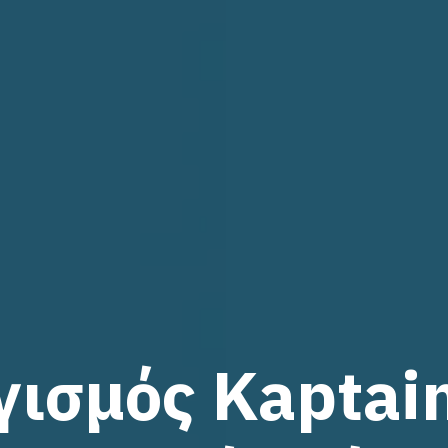
ισμός Kaptai