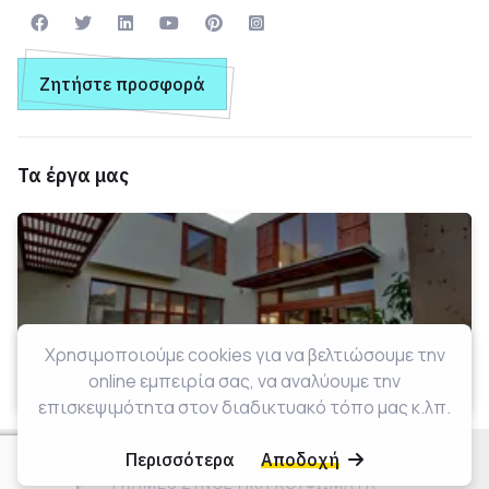
Ζητήστε προσφορά
Τα έργα μας
Χρησιμοποιούμε cookies για να βελτιώσουμε την
online εμπειρία σας, να αναλύουμε την
επισκεψιμότητα στον διαδικτυακό τόπο μας κ.λπ.
Περισσότερα
Αποδοχή
© 2026 - KAPTAIN S.A. ΣΥΝΘΕΤΙΚΑ ΚΟΥΦΩΜΑΤΑ PVC
FRAMES ΣΥΝΘΕΤΙΚΑ ΚΟΥΦΩΜΑΤΑ