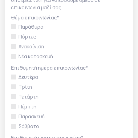
υποχρεωτική για να έρθουμε άμεσα σε
επικοινωνία μαζί σας.
Θέμα επικοινωνίας*
Παράθυρα
Πόρτες
Ανακαίνιση
Νέα κατασκευή
Επιθυμητή ημέρα επικοινωνίας*
Δευτέρα
Τρίτη
Τετάρτη
Πέμπτη
Παρασκευή
Σάββατο
Επιθυμητή ώρα επικοινωνίας*